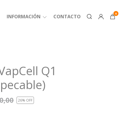
0
INFORMACIÓN
CONTACTO
VapCell Q1
pecable)
0,00
26
% OFF