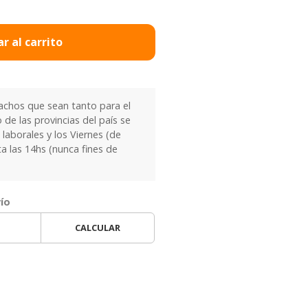
r al carrito
chos que sean tanto para el
 de las provincias del país se
laborales y los Viernes (de
ta las 14hs (nunca fines de
vío
CALCULAR