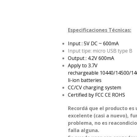
Especificaciones Técnicas:
Input : 5V DC ~ 600mA
Input tipe: micro USB type B
Output : 4.2V 600mA
Apply to 3.7V
rechargeable 10440/14500/1
li-ion batteries
CC/CV charging system
Certified by FCC CE ROHS
Recordá que el producto es 
excelente (casi a nuevo), fu
problema, no es reacondici
falla alguna.