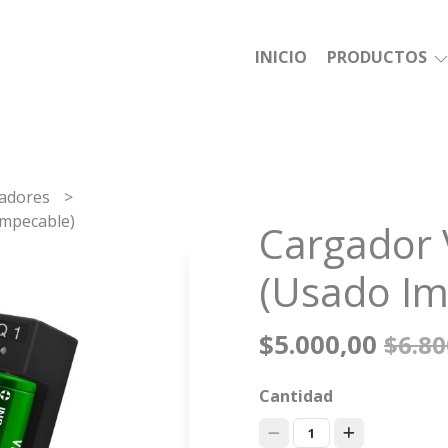
INICIO
PRODUCTOS
adores
Impecable)
Cargador 
(Usado Im
$5.000,00
$6.80
Cantidad
1