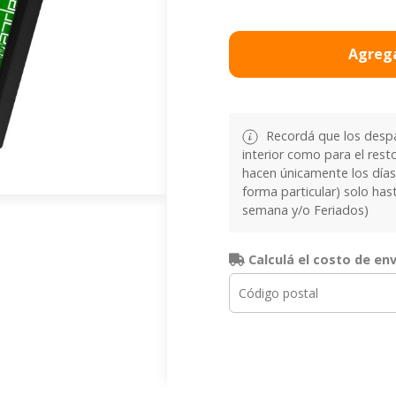
Agrega
Recordá que los despa
interior como para el resto
hacen únicamente los días 
forma particular) solo has
semana y/o Feriados)
Calculá el costo de en