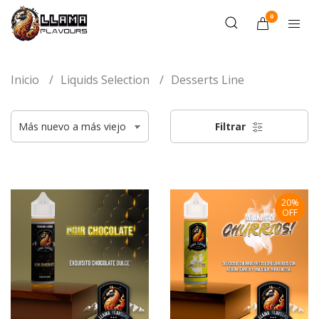
0
Inicio
Liquids Selection
Desserts Line
Filtrar
20%
OFF