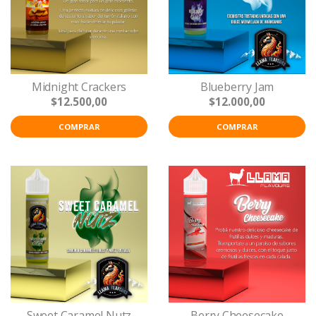
Midnight Crackers
Blueberry Jam
$12.500,00
$12.000,00
COMPRAR
COMPRAR
Sweet Caramel Nutz
Berry Cheesecake