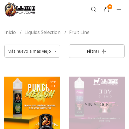
0
Inicio
Liquids Selection
Fruit Line
Filtrar
26%
OFF
SIN STOCK