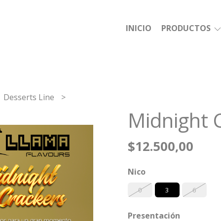
INICIO
PRODUCTOS
Desserts Line
Midnight 
$12.500,00
Nico
0
3
6
Presentación