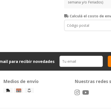
semana y/o Feriados)
Calculá el costo de en
mail para recibir novedades
Medios de envío
Nuestras redes s