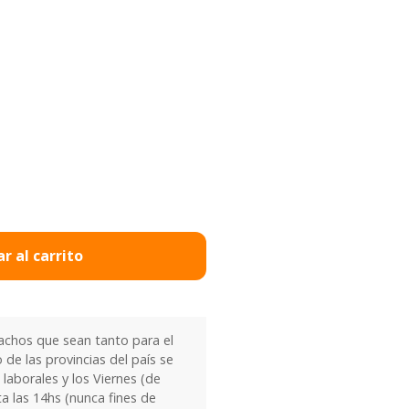
r al carrito
chos que sean tanto para el
 de las provincias del país se
laborales y los Viernes (de
ta las 14hs (nunca fines de