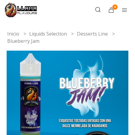
0
Inicio
Liquids Selection
Desserts Line
Blueberry Jam