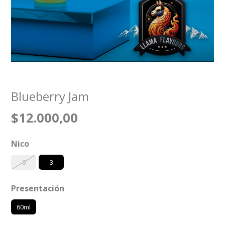
Blueberry Jam
$12.000,00
Nico
0
3
Presentación
60ml