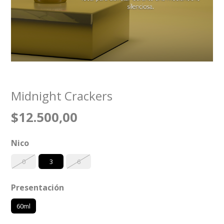
Midnight Crackers
$12.500,00
Nico
0
3
6
Presentación
60ml