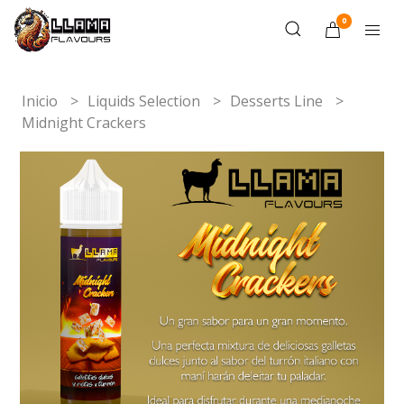
0
Inicio
Liquids Selection
Desserts Line
Midnight Crackers