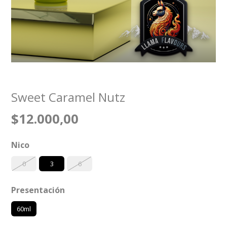
Sweet Caramel Nutz
$12.000,00
Nico
0
3
6
Presentación
60ml