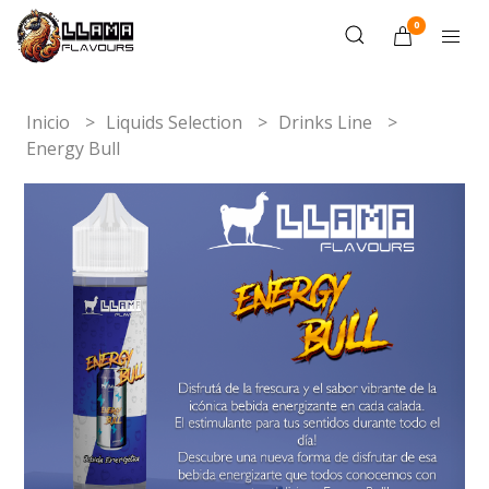
0
Inicio
Liquids Selection
Drinks Line
Energy Bull