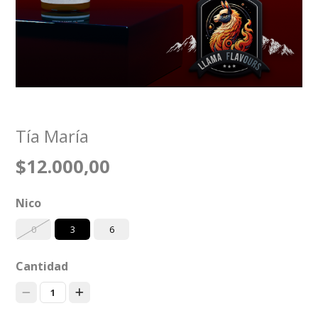
Tía María
$12.000,00
Nico
0
3
6
Cantidad
1