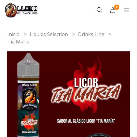
0
Inicio
Liquids Selection
Drinks Line
Tía María