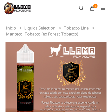
0
Inicio
Liquids Selection
Tobacco Line
Mantecol Tobacco (ex Forest Tobacco)