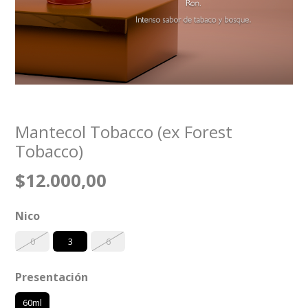
Mantecol Tobacco (ex Forest
Tobacco)
$12.000,00
Nico
0
3
6
Presentación
60ml