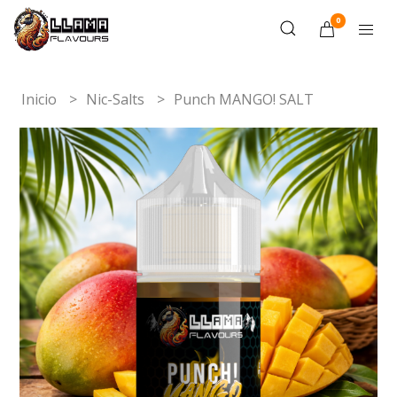
0
Inicio
Nic-Salts
Punch MANGO! SALT