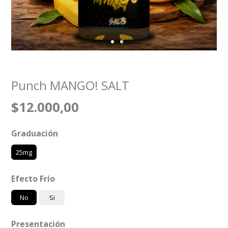
Punch MANGO! SALT
$12.000,00
Graduación
25mg
Efecto Frío
No
Si
Presentación